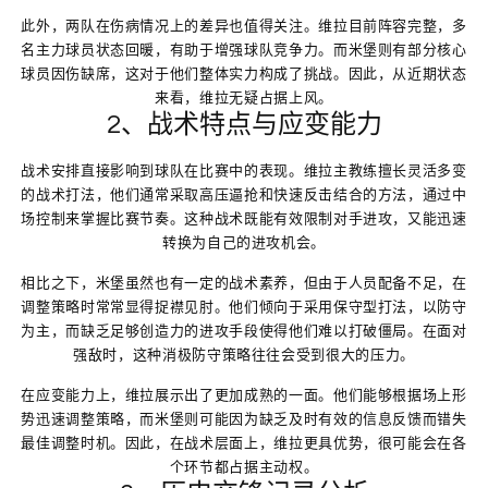
此外，两队在伤病情况上的差异也值得关注。维拉目前阵容完整，多
名主力球员状态回暖，有助于增强球队竞争力。而米堡则有部分核心
球员因伤缺席，这对于他们整体实力构成了挑战。因此，从近期状态
来看，维拉无疑占据上风。
2、战术特点与应变能力
战术安排直接影响到球队在比赛中的表现。维拉主教练擅长灵活多变
的战术打法，他们通常采取高压逼抢和快速反击结合的方法，通过中
场控制来掌握比赛节奏。这种战术既能有效限制对手进攻，又能迅速
转换为自己的进攻机会。
相比之下，米堡虽然也有一定的战术素养，但由于人员配备不足，在
调整策略时常常显得捉襟见肘。他们倾向于采用保守型打法，以防守
为主，而缺乏足够创造力的进攻手段使得他们难以打破僵局。在面对
强敌时，这种消极防守策略往往会受到很大的压力。
在应变能力上，维拉展示出了更加成熟的一面。他们能够根据场上形
势迅速调整策略，而米堡则可能因为缺乏及时有效的信息反馈而错失
最佳调整时机。因此，在战术层面上，维拉更具优势，很可能会在各
个环节都占据主动权。