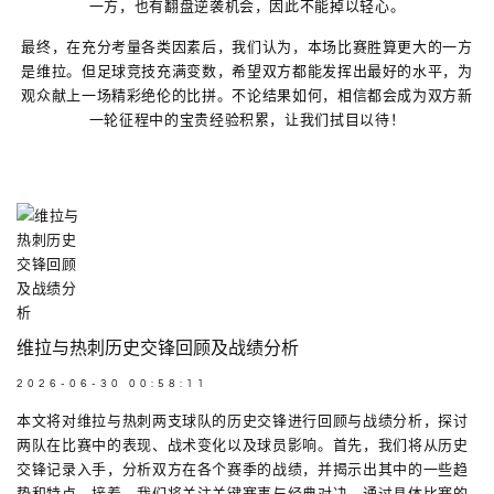
一方，也有翻盘逆袭机会，因此不能掉以轻心。
最终，在充分考量各类因素后，我们认为，本场比赛胜算更大的一方
是维拉。但足球竞技充满变数，希望双方都能发挥出最好的水平，为
观众献上一场精彩绝伦的比拼。不论结果如何，相信都会成为双方新
一轮征程中的宝贵经验积累，让我们拭目以待！
维拉与热刺历史交锋回顾及战绩分析
2026-06-30 00:58:11
本文将对维拉与热刺两支球队的历史交锋进行回顾与战绩分析，探讨
两队在比赛中的表现、战术变化以及球员影响。首先，我们将从历史
交锋记录入手，分析双方在各个赛季的战绩，并揭示出其中的一些趋
势和特点。接着，我们将关注关键赛事与经典对决，通过具体比赛的