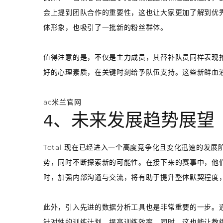
会上提到团队合作的重要性，这也让大家更加了解到优
体形象，也吸引了一批新的粉丝群体。
值得注意的是，不仅是主力成员，其替补队员同样表现
好的心理素质，在关键时刻给予队伍支持。这些新鲜血
ac米兰官网
4、未来发展趋势展望
Total 现在已经进入一个高度竞争化且变化迅速的发
势，同时不断探索新的可能性。在接下来的赛事中，他
时，加强内部沟通与交流，将有助于提升整体默契程度
此外，引入先进的数据分析工具也是非常重要的一步。
针对性的训练计划，提高训练效率。同时，这也能让教