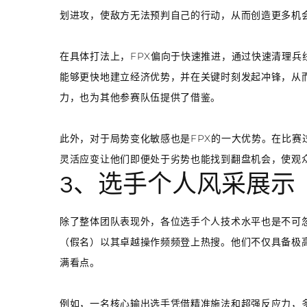
划进攻，使敌方无法预判自己的行动，从而创造更多机
在具体打法上，FPX偏向于快速推进，通过快速清理兵
能够更快地建立经济优势，并在关键时刻发起冲锋，从
力，也为其他参赛队伍提供了借鉴。
此外，对于局势变化敏感也是FPX的一大优势。在比赛
灵活应变让他们即便处于劣势也能找到翻盘机会，使观
3、选手个人风采展示
除了整体团队表现外，各位选手个人技术水平也是不可忽
（假名）以其卓越操作频频登上热搜。他们不仅具备极
满看点。
例如，一名核心输出选手凭借精准施法和超强反应力，