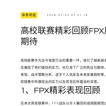
体育明星
2026-07-03 07:41:16
高校联赛精彩回顾FP
期待
高校联赛作为当今电竞行业的重要一环，吸引了越来越多
仅展现了他们强劲的实力，也引发了广泛的热议与期待。
表现、战术策略分析、选手个人风采及未来发展趋势等。
校联赛中所展现出的实力以及其背后所蕴含的深意。
1、FPX精彩表现回顾
在本次高校联赛中，FPX战队以令人瞩目的成绩脱颖而