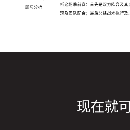
析这场季前赛：首先是双方阵容及其
现及团队配合；最后总结战术执行及..
现在就