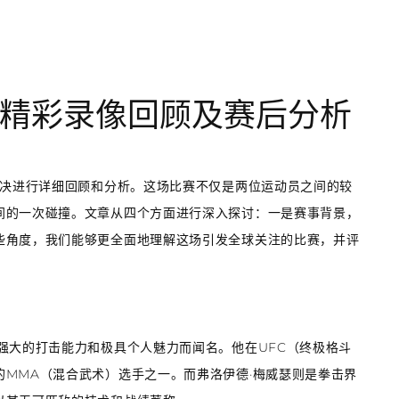
精彩录像回顾及赛后分析
对决进行详细回顾和分析。这场比赛不仅是两位运动员之间的较
间的一次碰撞。文章从四个方面进行深入探讨：一是赛事背景，
些角度，我们能够更全面地理解这场引发全球关注的比赛，并评
强大的打击能力和极具个人魅力而闻名。他在UFC（终极格斗
MMA（混合武术）选手之一。而弗洛伊德·梅威瑟则是拳击界