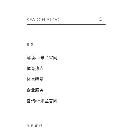
SEARCH BLOG...
导航
解读ac米兰官网
体育热点
体育明星
企业服务
咨询ac米兰官网
最新咨询