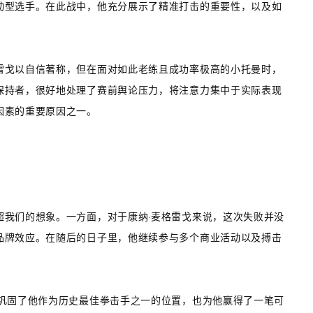
动型选手。在此战中，他充分展示了精准打击的重要性，以及如
雷戈以自信著称，但在面对如此老练且成功率极高的小托曼时，
保持者，很好地处理了赛前舆论压力，将注意力集中于实际表现
因素的重要原因之一。
超我们的想象。一方面，对于康纳·麦格雷戈来说，这次失败并没
品牌效应。在随后的日子里，他继续参与多个商业活动以及搏击
。
步巩固了他作为历史最佳拳击手之一的位置，也为他赢得了一笔可