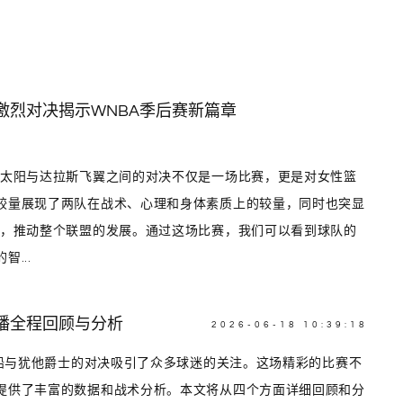
激烈对决揭示WNBA季后赛新篇章
格太阳与达拉斯飞翼之间的对决不仅是一场比赛，更是对女性篮
较量展现了两队在战术、心理和身体素质上的较量，同时也突显
步，推动整个联盟的发展。通过这场比赛，我们可以看到球队的
...
播全程回顾与分析
2026-06-18 10:39:18
快船与犹他爵士的对决吸引了众多球迷的关注。这场精彩的比赛不
提供了丰富的数据和战术分析。本文将从四个方面详细回顾和分