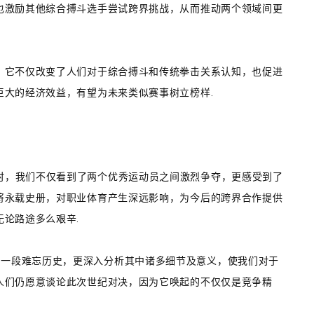
也激励其他综合搏斗选手尝试跨界挑战，从而推动两个领域间更
，它不仅改变了人们对于综合搏斗和传统拳击关系认知，也促进
巨大的经济效益，有望为未来类似赛事树立榜样.
 界级对决时，我们不仅看到了两个优秀运动员之间激烈争夺，更感受到了
将永载史册，对职业体育产生深远影响，为今后的跨界合作提供
论路途多么艰辛.
不仅重温了一段难忘历史，更深入分析其中诸多细节及意义，使我们对于
人们仍愿意谈论此次世纪对决，因为它唤起的不仅仅是竞争精