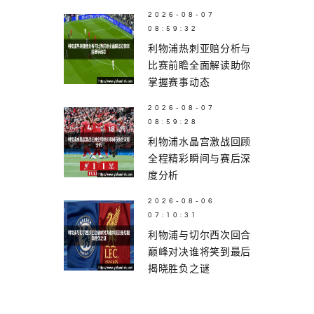
2026-08-07
08:59:32
利物浦热刺亚赔分析与
比赛前瞻全面解读助你
掌握赛事动态
2026-08-07
08:59:28
利物浦水晶宫激战回顾
全程精彩瞬间与赛后深
度分析
2026-08-06
07:10:31
利物浦与切尔西次回合
巅峰对决谁将笑到最后
揭晓胜负之谜