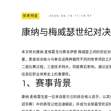
体育明星
2026-06-16 11:19:47
康纳与梅威瑟世纪对决
本文将对康纳·麦格雷戈与弗洛伊德·梅威瑟之间的世纪
量，更是综合格斗与拳击这两种截然不同的体育项目之
二是比赛过程，三是技术特点，四是赛后影响。通过这
估其在职业体育史上的重要性。
1、赛事背景
康纳·麦格雷戈是一位来自爱尔兰的综合格斗选手，以其
冠军赛）中的表现让他迅速崛起，并成为全球最受欢迎的