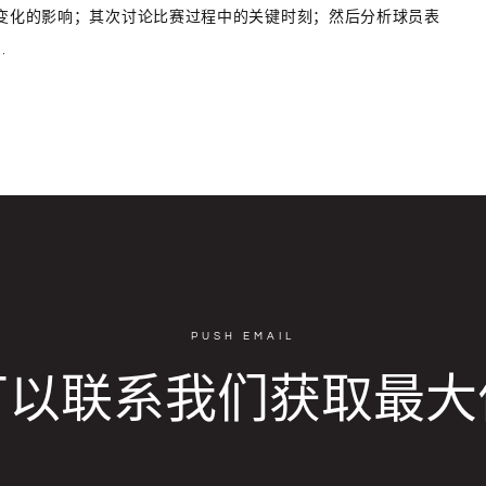
变化的影响；其次讨论比赛过程中的关键时刻；然后分析球员表
.
PUSH EMAIL
可以联系我们获取最大