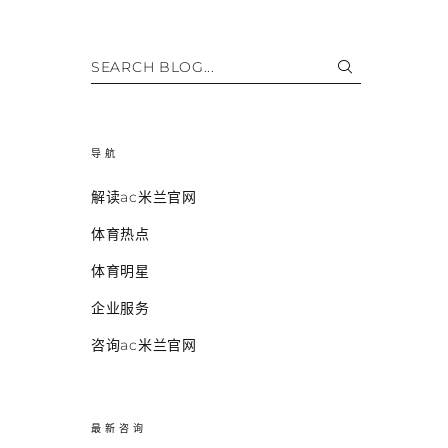
SEARCH BLOG...
导航
解读ac米兰官网
体育热点
体育明星
企业服务
咨询ac米兰官网
最新咨询