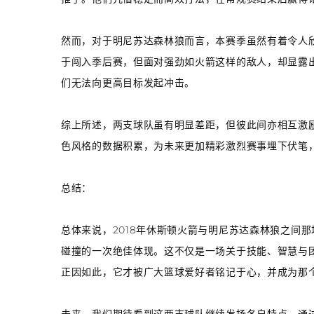
然而，对于明尼苏达森林狼而言，本赛季虽然有着令人
于闯入季后赛，但面对强劲如火箭这样的敌人，却显露
们无法向更高目标发起冲击。
综上所述，两支球队虽有明显差距，但彼此间亦相互激
色风格的数据积累，为未来更加精彩激烈赛事埋下伏笔
总结：
总体来说，2018年休斯顿火箭与明尼苏达森林狼之间
碰撞的一次绝佳体现。这不仅是一场关于技能、智慧与
正因如此，它才被广大篮球爱好者铭记于心，并成为那