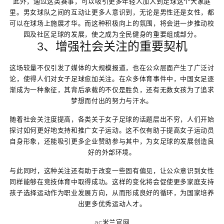
此外，通过这类赛事，可以吸引更多年轻人加入到足球这个大家庭
里。男女球队之间的互动让更多人意识到，无论是男性还是女性，都
可以在球场上施展才华。而这种积极向上的氛围，将会进一步推动校
园及社区足球的发展，使之成为全民健身的重要组成部分。
3、增强社会关注的重要契机
这场较量不仅引发了媒体的大规模报道，也在公众层面产生了广泛讨
论，使得人们对女子足球愈加关注。在众多体育事件中，中国女足逐
渐成为一种象征，其背后承载的不仅是胜负，还有无数女孩为了追求
梦想而付出的努力与汗水。
随着社会关注度提高，各类关于女子足球的话题层出不穷，人们开始
探讨如何更好地支持和推广女子运动。这不仅有助于提高女子运动员
自身形象，还能吸引更多企业赞助参与其中，为女足球的发展创造良
好的外部环境。
与此同时，这种关注还有助于改变一些固有偏见，让公众意识到女性
同样能够在竞技体育中取得成功。这样的变化将会促使更多家庭支持
孩子选择运动作为职业发展方向，从而形成良好的循环，为国家培养
出更多优秀运动人才。
ac米兰官网