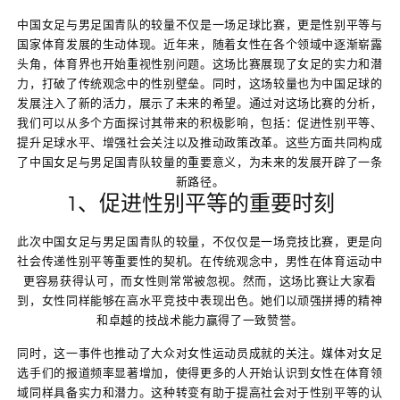
中国女足与男足国青队的较量不仅是一场足球比赛，更是性别平等与
国家体育发展的生动体现。近年来，随着女性在各个领域中逐渐崭露
头角，体育界也开始重视性别问题。这场比赛展现了女足的实力和潜
力，打破了传统观念中的性别壁垒。同时，这场较量也为中国足球的
发展注入了新的活力，展示了未来的希望。通过对这场比赛的分析，
我们可以从多个方面探讨其带来的积极影响，包括：促进性别平等、
提升足球水平、增强社会关注以及推动政策改革。这些方面共同构成
了中国女足与男足国青队较量的重要意义，为未来的发展开辟了一条
新路径。
1、促进性别平等的重要时刻
此次中国女足与男足国青队的较量，不仅仅是一场竞技比赛，更是向
社会传递性别平等重要性的契机。在传统观念中，男性在体育运动中
更容易获得认可，而女性则常常被忽视。然而，这场比赛让大家看
到，女性同样能够在高水平竞技中表现出色。她们以顽强拼搏的精神
和卓越的技战术能力赢得了一致赞誉。
同时，这一事件也推动了大众对女性运动员成就的关注。媒体对女足
选手们的报道频率显著增加，使得更多的人开始认识到女性在体育领
域同样具备实力和潜力。这种转变有助于提高社会对于性别平等的认