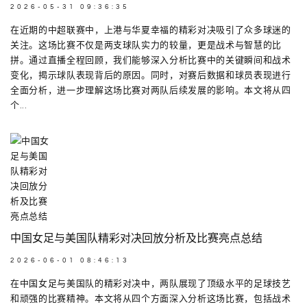
2026-05-31 09:36:35
在近期的中超联赛中，上港与华夏幸福的精彩对决吸引了众多球迷的
关注。这场比赛不仅是两支球队实力的较量，更是战术与智慧的比
拼。通过直播全程回顾，我们能够深入分析比赛中的关键瞬间和战术
变化，揭示球队表现背后的原因。同时，对赛后数据和球员表现进行
全面分析，进一步理解这场比赛对两队后续发展的影响。本文将从四
个...
中国女足与美国队精彩对决回放分析及比赛亮点总结
2026-06-01 08:46:13
在中国女足与美国队的精彩对决中，两队展现了顶级水平的足球技艺
和顽强的比赛精神。本文将从四个方面深入分析这场比赛，包括战术