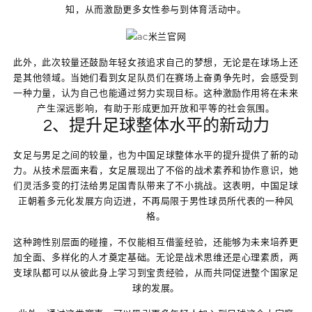
知，从而激励更多女性参与到体育活动中。
此外，此次较量还鼓励年轻女孩追求自己的梦想，无论是在球场上还
是其他领域。当她们看到女足队员们在赛场上奋勇争先时，会感受到
一种力量，认为自己也能通过努力实现目标。这种激励作用将在未来
产生深远影响，有助于形成更加开放和平等的社会氛围。
2、提升足球整体水平的新动力
女足与男足之间的较量，也为中国足球整体水平的提升提供了新的动
力。从技术层面来看，女足展现出了不俗的战术素养和协作意识，她
们灵活多变的打法给男足国青队带来了不小挑战。这表明，中国足球
正朝着多元化发展方向迈进，不再局限于男性球员所代表的一种风
格。
这种跨性别层面的碰撞，不仅能相互借鉴经验，还能够为未来培养更
加全面、多样化的人才奠定基础。无论是战术思维还是心理素质，两
支球队都可以从彼此身上学习到宝贵经验，从而共同促进整个国家足
球的发展。