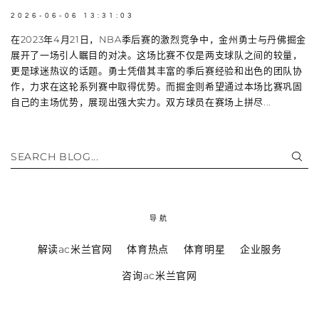
2026-06-06 13:31:03
在2023年4月21日，NBA季后赛的激烈竞争中，金州勇士与丹佛掘金
展开了一场引人瞩目的对决。这场比赛不仅是两支球队之间的较量，
更是球迷热议的话题。勇士凭借其丰富的季后赛经验和出色的团队协
作，力求在这轮系列赛中取得优势。而掘金则希望通过本场比赛巩固
自己的主场优势，展现出强大实力。双方球员在赛场上拼尽...
SEARCH BLOG...
导航
解读ac米兰官网
体育热点
体育明星
企业服务
咨询ac米兰官网