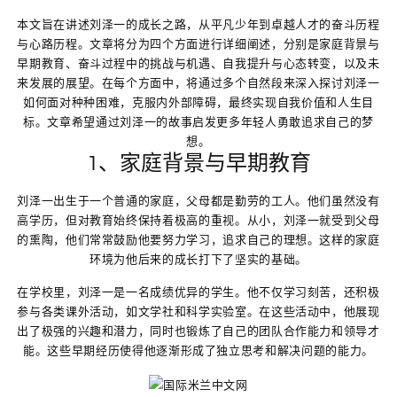
本文旨在讲述刘泽一的成长之路，从平凡少年到卓越人才的奋斗历程
与心路历程。文章将分为四个方面进行详细阐述，分别是家庭背景与
早期教育、奋斗过程中的挑战与机遇、自我提升与心态转变，以及未
来发展的展望。在每个方面中，将通过多个自然段来深入探讨刘泽一
如何面对种种困难，克服内外部障碍，最终实现自我价值和人生目
标。文章希望通过刘泽一的故事启发更多年轻人勇敢追求自己的梦
想。
1、家庭背景与早期教育
刘泽一出生于一个普通的家庭，父母都是勤劳的工人。他们虽然没有
高学历，但对教育始终保持着极高的重视。从小，刘泽一就受到父母
的熏陶，他们常常鼓励他要努力学习，追求自己的理想。这样的家庭
环境为他后来的成长打下了坚实的基础。
在学校里，刘泽一是一名成绩优异的学生。他不仅学习刻苦，还积极
参与各类课外活动，如文学社和科学实验室。在这些活动中，他展现
出了极强的兴趣和潜力，同时也锻炼了自己的团队合作能力和领导才
能。这些早期经历使得他逐渐形成了独立思考和解决问题的能力。