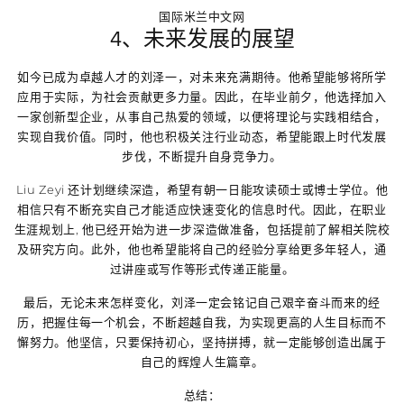
国际米兰中文网
4、未来发展的展望
如今已成为卓越人才的刘泽一，对未来充满期待。他希望能够将所学
应用于实际，为社会贡献更多力量。因此，在毕业前夕，他选择加入
一家创新型企业，从事自己热爱的领域，以便将理论与实践相结合，
实现自我价值。同时，他也积极关注行业动态，希望能跟上时代发展
步伐，不断提升自身竞争力。
Liu Zeyi 还计划继续深造，希望有朝一日能攻读硕士或博士学位。他
相信只有不断充实自己才能适应快速变化的信息时代。因此，在职业
生涯规划上, 他已经开始为进一步深造做准备，包括提前了解相关院校
及研究方向。此外，他也希望能将自己的经验分享给更多年轻人，通
过讲座或写作等形式传递正能量。
最后，无论未来怎样变化，刘泽一定会铭记自己艰辛奋斗而来的经
历，把握住每一个机会，不断超越自我，为实现更高的人生目标而不
懈努力。他坚信，只要保持初心，坚持拼搏，就一定能够创造出属于
自己的辉煌人生篇章。
总结：