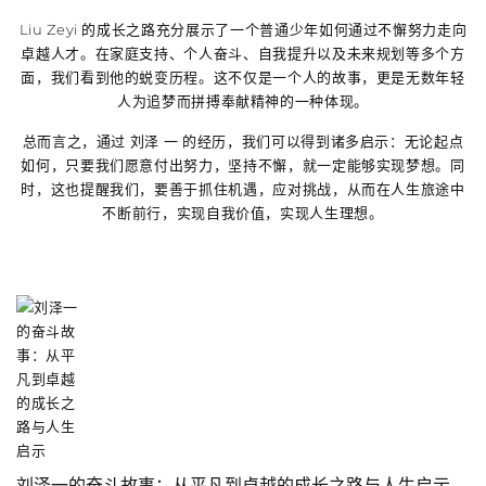
Liu Zeyi 的成长之路充分展示了一个普通少年如何通过不懈努力走向
卓越人才。在家庭支持、个人奋斗、自我提升以及未来规划等多个方
面，我们看到他的蜕变历程。这不仅是一个人的故事，更是无数年轻
人为追梦而拼搏奉献精神的一种体现。
总而言之，通过 刘泽 一 的经历，我们可以得到诸多启示：无论起点
如何，只要我们愿意付出努力，坚持不懈，就一定能够实现梦想。同
时，这也提醒我们，要善于抓住机遇，应对挑战，从而在人生旅途中
不断前行，实现自我价值，实现人生理想。
刘泽一的奋斗故事：从平凡到卓越的成长之路与人生启示