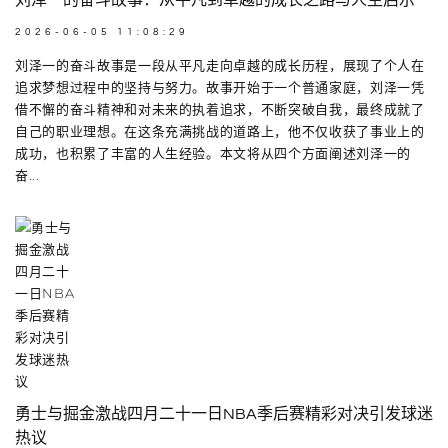
2026-06-05 11:08:29
刘泽一的奋斗故事是一段从平凡走向卓越的成长历程，展现了个人在
追求梦想过程中的坚持与努力。故事开始于一个普通家庭，刘泽一凭
借不懈的奋斗精神和对未来的执着追求，不断突破自我，最终成就了
自己的职业理想。在这条充满挑战的道路上，他不仅收获了事业上的
成功，也积累了丰富的人生经验。本文将从四个方面阐述刘泽一的
奋...
勇士与掘金激战四月二十一日NBA季后赛精彩对决引发球迷
热议