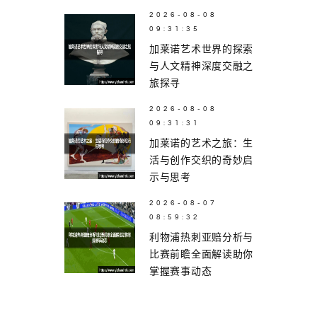
2026-08-08
09:31:35
加莱诺艺术世界的探索
与人文精神深度交融之
旅探寻
2026-08-08
09:31:31
加莱诺的艺术之旅：生
活与创作交织的奇妙启
示与思考
2026-08-07
08:59:32
利物浦热刺亚赔分析与
比赛前瞻全面解读助你
掌握赛事动态