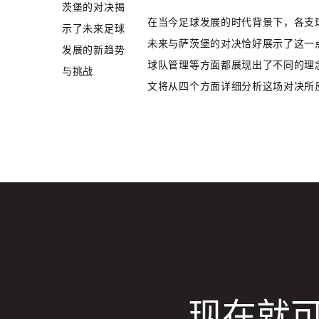
在当今足球发展的时代背景下，各支
未来与萨茨堡的对决恰好展示了这一
球队管理等方面都展现出了不同的理
文将从四个方面详细分析这场对决所反映
现在就