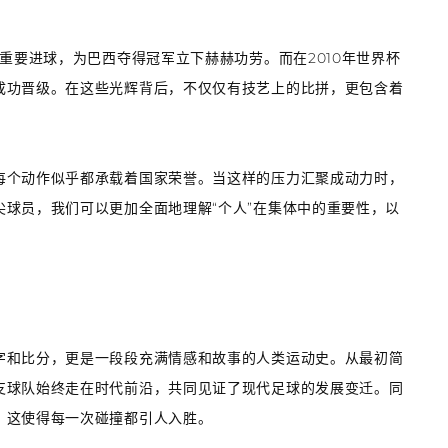
重要进球，为巴西夺得冠军立下赫赫功劳。而在2010年世界杯
成功晋级。在这些光辉背后，不仅仅有技艺上的比拼，更包含着
每个动作似乎都承载着国家荣誉。当这样的压力汇聚成动力时，
球员，我们可以更加全面地理解“个人”在集体中的重要性，以
字和比分，更是一段段充满情感和故事的人类运动史。从最初简
支球队始终走在时代前沿，共同见证了现代足球的发展变迁。同
，这使得每一次碰撞都引人入胜。