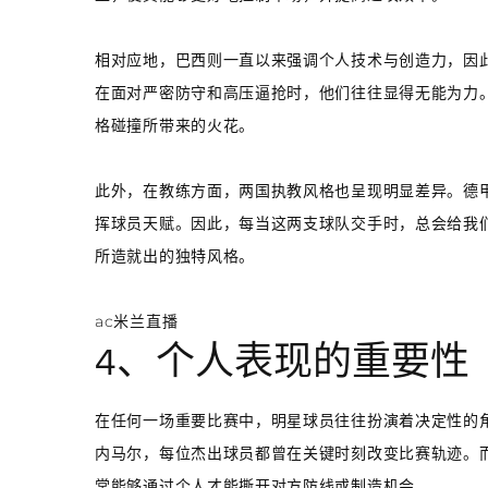
相对应地，巴西则一直以来强调个人技术与创造力，因
在面对严密防守和高压逼抢时，他们往往显得无能为力
格碰撞所带来的火花。
此外，在教练方面，两国执教风格也呈现明显差异。德
挥球员天赋。因此，每当这两支球队交手时，总会给我
所造就出的独特风格。
ac米兰直播
4、个人表现的重要性
在任何一场重要比赛中，明星球员往往扮演着决定性的
内马尔，每位杰出球员都曾在关键时刻改变比赛轨迹。
常能够通过个人才能撕开对方防线或制造机会。