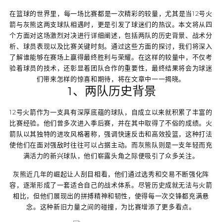
在篮球的世界里，每一场比赛都是一次精彩的较量，尤其是当12号火
箭与灰熊这两支球队相遇时，更是引发了球迷们的热议。本文将从四
个方面对这场激烈对决进行详细阐述，包括两队的历史背景、战术分
析、球员表现以及比赛关键时刻。通过这些方面的探讨，我们将深入
了解谁能够在赛场上赢得最终胜利与荣耀。在这样的较量中，不仅考
验着球员的技术，还彰显着团队合作的重要性，最终结果将会为球迷
们带来怎样的惊喜和期待，将在文章中一一揭晓。
1、两队历史背景
12号火箭作为一支具有深厚底蕴的球队，自成立以来就积累了丰富的
比赛经验。他们曾多次进入季后赛，并在其中取得了不俗的成绩。火
箭队以其独特的进攻风格著称，强调快速反击和高效投篮，这种打法
使他们在面对强敌时往往可以占据主动。而灰熊队则是一支年轻而充
满活力的新兴球队，他们崭露头角之际便吸引了众多关注。
灰熊近几年的崛起让人刮目相看，他们通过选秀和交易不断强化阵
容，逐渐形成了一套适合自己的战术体系。尽管历史成就无法与火箭
相比，但他们展现出的拼搏精神和韧性，使得每一次交锋都充满悬
念。这种新旧力量之间的碰撞，为比赛增添了更多看点。