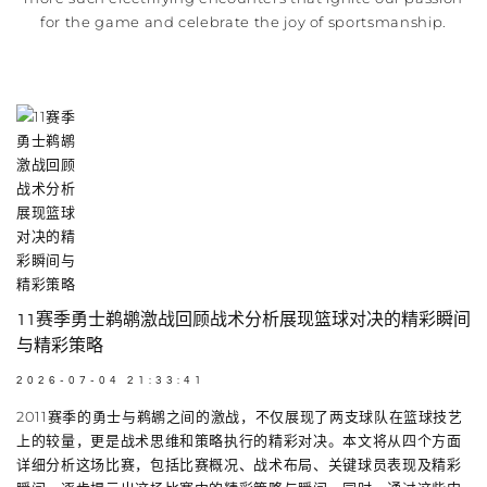
for the game and celebrate the joy of sportsmanship.
11赛季勇士鹈鹕激战回顾战术分析展现篮球对决的精彩瞬间
与精彩策略
2026-07-04 21:33:41
2011赛季的勇士与鹈鹕之间的激战，不仅展现了两支球队在篮球技艺
上的较量，更是战术思维和策略执行的精彩对决。本文将从四个方面
详细分析这场比赛，包括比赛概况、战术布局、关键球员表现及精彩