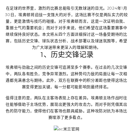
在足球的世界里，激烈的比赛总能吸引无数球迷的目光。2024年1月
30日，埃弗顿将迎战一支强大的对手，这场比赛不仅是两队实力的较
量，更是激情与技巧的碰撞。对于埃弗顿而言，这是一次证明自我、
重振士气的重要机会；而对于对手来说，他们希望在这场重要赛事中
继续保持良好状态。本文将从四个方面详细探讨这一场备受期待的比
赛，包括历史交锋、球队状态分析、战术部署以及球迷氛围等，希望
为广大球迷带来更深入的理解和期待。
1、历史交锋记录
埃弗顿与劲敌之间的历史交锋可追溯至多个赛季。在过去的几次交锋
中，两队各有胜负，竞争异常激烈。这种势均力敌的局面让每一次相
遇都充满悬念与期待。此外，双方在联赛中的积分差距也使得这场比
赛变得更加关键，每一分都可能影响到最终排名。
值得注意的是，两队在主客场表现上存在差异。埃弗顿主场作战时往
往能够借助于主场优势，展现出更强大的攻击力。而对手则凭借其出
色的防守能力，使得他们在客场也颇具威胁。这种攻防对抗为本场比
赛增添了更多看点。