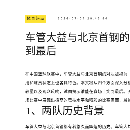
体育热点
2026-07-01 20:49:54
车管大益与北京首钢的
到最后
在中国篮球联赛中，车管大益与北京首钢的对决被视为
用和球员状态上也各具特色。本文将从四个方面深入分
较量以及观众反响，试图揭示谁能在赛场上笑到最后。
场比赛中展现出极高的竞技水平和精彩的比赛画面，最
1、两队历史背景
车管大益与北京首钢都有着悠久而辉煌的历史。车管大