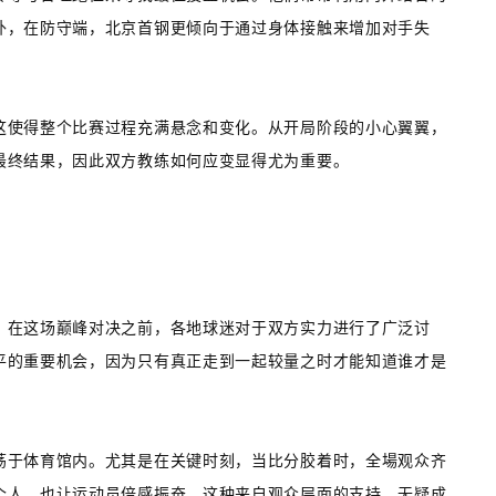
外，在防守端，北京首钢更倾向于通过身体接触来增加对手失
这使得整个比赛过程充满悬念和变化。从开局阶段的小心翼翼，
最终结果，因此双方教练如何应变显得尤为重要。
。在这场巅峰对决之前，各地球迷对于双方实力进行了广泛讨
平的重要机会，因为只有真正走到一起较量之时才能知道谁才是
荡于体育馆内。尤其是在关键时刻，当比分胶着时，全場观众齐
个人，也让运动员倍感振奋。这种来自观众层面的支持，无疑成