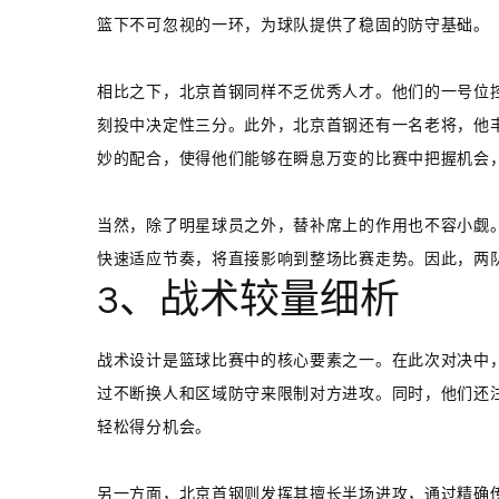
篮下不可忽视的一环，为球队提供了稳固的防守基础。
相比之下，北京首钢同样不乏优秀人才。他们的一号位
刻投中决定性三分。此外，北京首钢还有一名老将，他
妙的配合，使得他们能够在瞬息万变的比赛中把握机会
当然，除了明星球员之外，替补席上的作用也不容小觑
快速适应节奏，将直接影响到整场比赛走势。因此，两
3、战术较量细析
战术设计是篮球比赛中的核心要素之一。在此次对决中
过不断换人和区域防守来限制对方进攻。同时，他们还
轻松得分机会。
另一方面，北京首钢则发挥其擅长半场进攻，通过精确