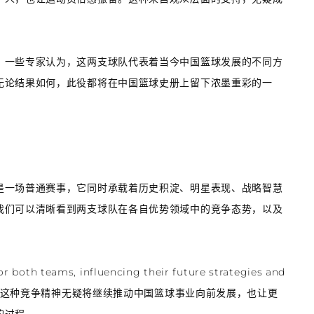
。一些专家认为，这两支球队代表着当今中国篮球发展的不同方
无论结果如何，此役都将在中国篮球史册上留下浓墨重彩的一
是一场普通赛事，它同时承载着历史积淀、明星表现、战略智慧
我们可以清晰看到两支球队在各自优势领域中的竞争态势，以及
for both teams, influencing their future strategies and
果是谁赢谁输, 这种竞争精神无疑将继续推动中国篮球事业向前发展，也让更