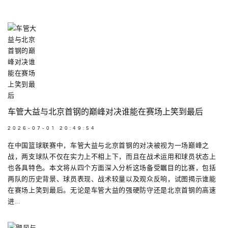
车管大益与北京首钢的巅峰对决谁能在赛场上笑到最后
2026-07-01 20:49:54
在中国篮球联赛中，车管大益与北京首钢的对决被视为一场巅峰之
战，两支球队不仅在实力上不相上下，而且在战术运用和球员状态上
也各具特色。本文将从四个方面深入分析这场备受瞩目的比赛，包括
两队的历史背景、球员表现、战术较量以及观众反响，试图揭示谁能
在赛场上笑到最后。无论是车管大益的强硬防守还是北京首钢的高速
进...