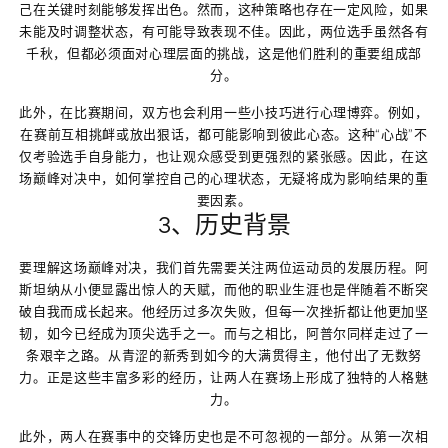
己在关键时刻能够发挥出色。然而，这种策略也存在一定风险，如果
未能及时调整状态，有可能导致表现不佳。因此，两位选手虽然各有
千秋，但都必须面对心理层面的挑战，这是他们胜利的重要组成部
分。
此外，在比赛期间，双方也会利用一些小技巧进行心理博弈。例如，
在赛前互相挑衅或放出狠话，都可能影响到彼此心态。这种“心战”不
仅考验选手自身能力，也让观众感受到更强烈的紧张感。因此，在这
场巅峰对决中，如何掌控自己的心理状态，无疑将成为影响结果的重
要因素。
3、历史背景
要理解这场巅峰对决，我们首先需要关注两位运动员的发展历程。阿
斯坦纳从小便显露出惊人的天赋，而他的职业生涯也是伴随着不断突
破自我而成长起来。他经历过多次失败，但每一次挫折都让他更加坚
韧，如今已经成为顶尖选手之一。而与之相比，阿普尔同样走过了一
条艰辛之路。从青涩的新秀到如今的大满贯得主，他付出了无数努
力。正是这些丰富多彩的经历，让两人在赛场上形成了独特的人格魅
力。
此外，两人在赛事中的交锋历史也是不可忽视的一部分。从第一次相